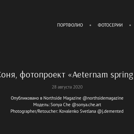
ПОРТФОЛИО
ФОТОСЕРИИ
Соня, фотопроект «Aeternam spring
28 августа 2020
Опубликовано в Northside Magazine @northsidemagazine
Модель: Sonya Che @sonya.che.art
Photographer/Retoucher: Kovalenko Svetlana @j.demented