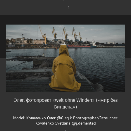
Олег, фотопроект «welt ohne Winden» («мир без
Виндена»)
Model: Коваленко Олег @0leg.k Photographer/Retoucher:
Kovalenko Svetlana @j.demented