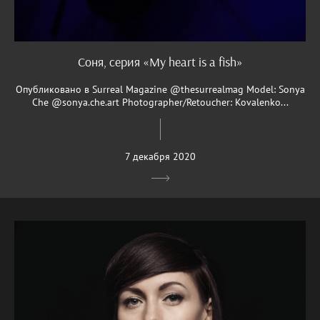
Соня, серия «My heart is a fish»
Опубликовано в Surreal Magazine @thesurrealmag Model: Sonya
Che @sonya.che.art Photographer/Retoucher: Kovalenko...
7 декабря 2020