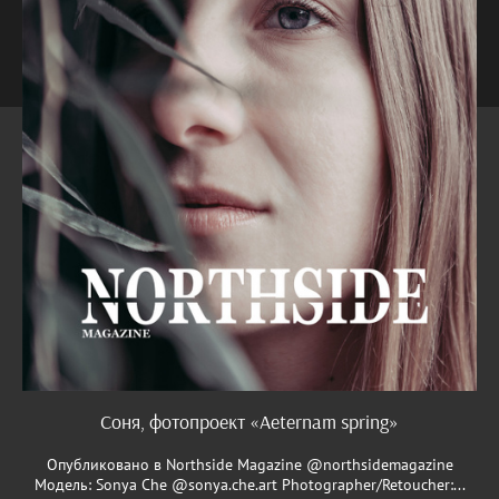
Соня, фотопроект «Aeternam spring»
Опубликовано в Northside Magazine @northsidemagazine
Модель: Sonya Che @sonya.che.art Photographer/Retoucher:...