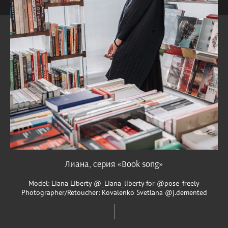
Лиана, серия «Book song»
Model: Liana Liberty @_Liana_liberty for @pose_freely
Photographer/Retoucher: Kovalenko Svetlana @j.demented