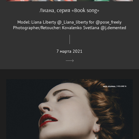
Лиана, серия «Book song»
Model: Liana Liberty @_Liana_liberty for @pose_freely
Photographer/Retoucher: Kovalenko Svetlana @j.demented
7 марта 2021