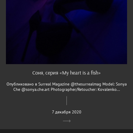
Соня, серия «My heart is a fish»
Опубликовано в Surreal Magazine @thesurrealmag Model: Sonya
Che @sonya.che.art Photographer/Retoucher: Kovalenko...
7 декабря 2020