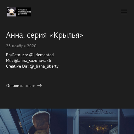
Анна, серия «Крылья»
23 ноября 2020
Ph/Retouch: @j.demented
Md: @anna_sozonova86
Creative Dir: @_liana_liberty
Оставить отзыв