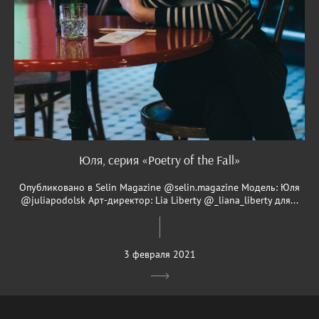
Юля, серия «Poetry of the Fall»
Опубликовано в Selin Magazine @selin.magazine Модель: Юля
@juliapodolsk Арт-директор: Lia Liberty @_liana_liberty для...
3 февраля 2021